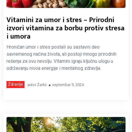
Vitamini za umor i stres – Prirodni
izvori vitamina za borbu protiv stresa
i umora
Hroničan umor i stres postali su sastavni deo
savremenog načina života, ali postoji mnogo prirodnih
rešenja za ovu nevolju. Vitamini igraju ključnu ulogu u
održavanju nivoa energije i mentalnog zdravlja.
Zdravlje
autor
Žarko
septembar 9, 2024