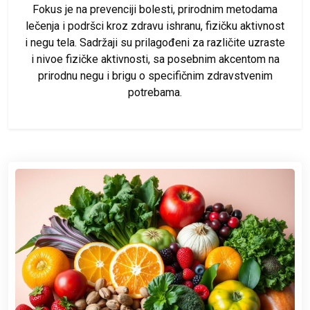
Fokus je na prevenciji bolesti, prirodnim metodama
lečenja i podršci kroz zdravu ishranu, fizičku aktivnost
i negu tela. Sadržaji su prilagođeni za različite uzraste
i nivoe fizičke aktivnosti, sa posebnim akcentom na
prirodnu negu i brigu o specifičnim zdravstvenim
potrebama.