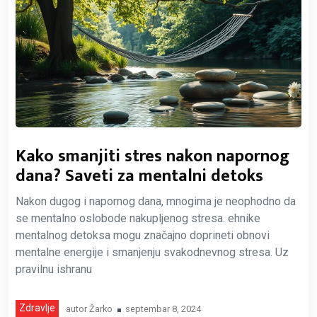
Kako smanjiti stres nakon napornog
dana? Saveti za mentalni detoks
Nakon dugog i napornog dana, mnogima je neophodno da
se mentalno oslobode nakupljenog stresa. ehnike
mentalnog detoksa mogu značajno doprineti obnovi
mentalne energije i smanjenju svakodnevnog stresa. Uz
pravilnu ishranu
Zdravlje
autor
Žarko
septembar 8, 2024