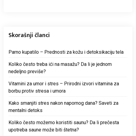
Skorašnji članci
Parno kupatilo – Prednosti za kožu i detoksikaciju tela
Koliko često treba ići na masažu? Da li je jednom
nedeljno previše?
Vitamini za umor i stres – Prirodni izvori vitamina za
borbu protiv stresa i umora
Kako smanjiti stres nakon napornog dana? Saveti za
mentalni detoks
Koliko često možemo koristiti saunu? Da li prečesta
upotreba saune može biti štetna?